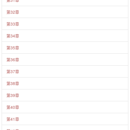
第31章
第32章
第33章
第34章
第35章
第36章
第37章
第38章
第39章
第40章
第41章