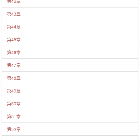
第42章
第43章
第44章
第45章
第46章
第47章
第48章
第49章
第50章
第51章
第52章