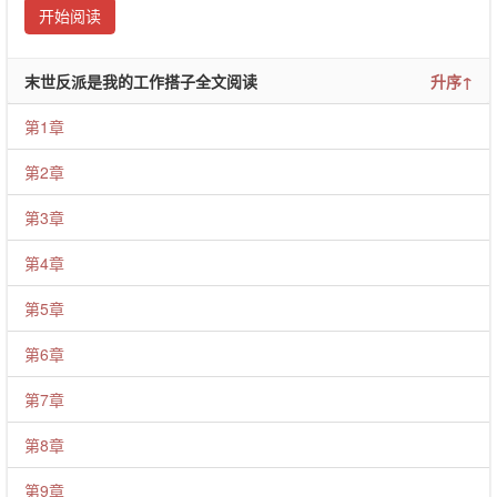
开始阅读
末世反派是我的工作搭子全文阅读
升序↑
第1章
第2章
第3章
第4章
第5章
第6章
第7章
第8章
第9章