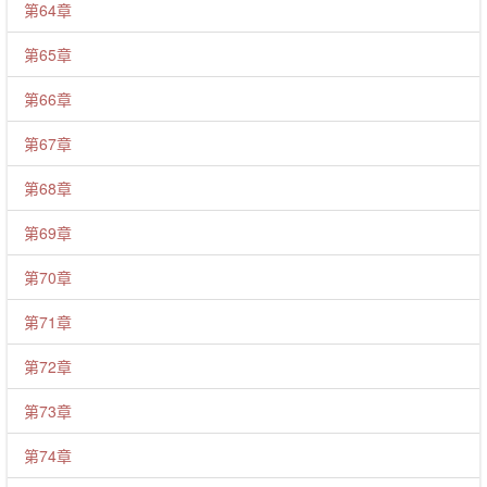
第64章
第65章
第66章
第67章
第68章
第69章
第70章
第71章
第72章
第73章
第74章