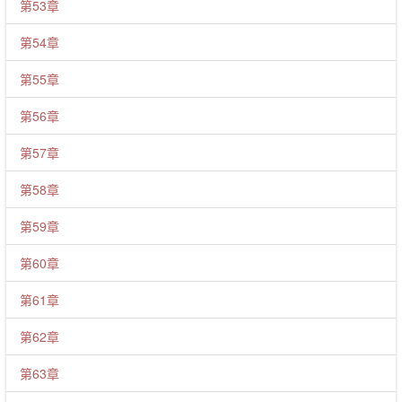
第53章
第54章
第55章
第56章
第57章
第58章
第59章
第60章
第61章
第62章
第63章