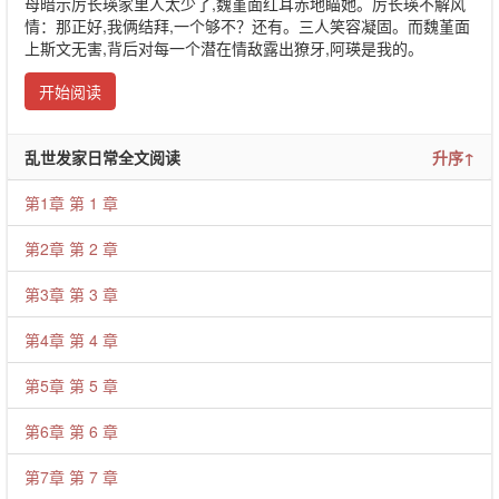
母暗示厉长瑛家里人太少了,魏堇面红耳赤地瞄她。厉长瑛不解风
情：那正好,我俩结拜,一个够不？还有。三人笑容凝固。而魏堇面
上斯文无害,背后对每一个潜在情敌露出獠牙,阿瑛是我的。
开始阅读
乱世发家日常全文阅读
升序↑
第1章 第 1 章
第2章 第 2 章
第3章 第 3 章
第4章 第 4 章
第5章 第 5 章
第6章 第 6 章
第7章 第 7 章