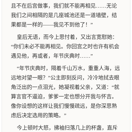
且不在后宫做事，我们就不能再相见……无论
我们之间相隔的是几座城池还是一道墙壁，结
果都是一样的——我见不到他了！”
皇后无语，而今上思忖着，又出言宽慰她：
“你们未必不能再相见。你回宫之时也许有机会
遇见他，再或者，年节庆典时……”
“年节庆典时，隔着千山万水，重重人海，远
远地对望一眼？”公主即刻反问，冷冷地拭去眼
角泛出的一点泪光，她凝视着父亲，又道：“就
算言官不逼迫，爹爹一定也想分开我与怀吉。
像你设想的这样让我们慢慢疏远，是你深思熟
虑后决定选用的策略。”
今上顿时大怒，拂袖扫落几上的杯盏，直斥