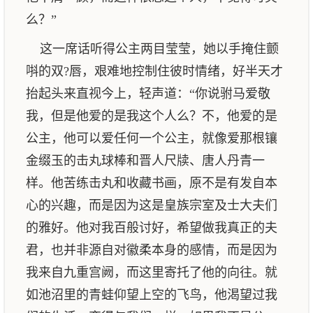
么？”
这一席话听得公主两目莹莹，她以手掩住颤
唞的双?唇，艰难地控制住彼时情绪，好半天才
抬起头来直视今上，轻声道：“你说驸马爱敬
我，但是他爱的是我这个人么？不，他爱的是
公主，他可以爱任何一个公主，就像爱那根镶
金缀玉的击丸球棒和晋人尺牍、唐人丹青一
样。他苦练击丸和收藏书画，原不是有发自本
心的兴趣，而是因为这是皇族宗室及士大夫们
的雅好。他对我百般讨好，希望做我真正的夫
君，也并非源自对徽柔本身的感情，而是因为
我来自九重宫阙，而这里寄托了他的向往。就
如池沼里的青蛙仰望上空的飞鸟，他渴望过我