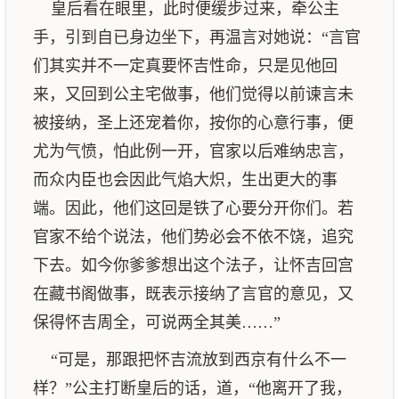
皇后看在眼里，此时便缓步过来，牵公主
手，引到自已身边坐下，再温言对她说：“言官
们其实并不一定真要怀吉性命，只是见他回
来，又回到公主宅做事，他们觉得以前谏言未
被接纳，圣上还宠着你，按你的心意行事，便
尤为气愤，怕此例一开，官家以后难纳忠言，
而众内臣也会因此气焰大炽，生出更大的事
端。因此，他们这回是铁了心要分开你们。若
官家不给个说法，他们势必会不依不饶，追究
下去。如今你爹爹想出这个法子，让怀吉回宫
在藏书阁做事，既表示接纳了言官的意见，又
保得怀吉周全，可说两全其美……”
“可是，那跟把怀吉流放到西京有什么不一
样？”公主打断皇后的话，道，“他离开了我，