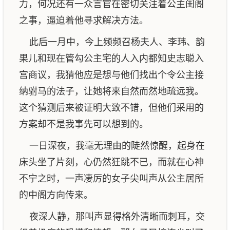
力，何况还有一众言官在密切关注着公主闺阁
之事，逼迫着他寻求解决方法。
此后一月中，今上频频召杨夫人、李玮、韵
果儿和现在管勾公主宅的人入内都知史志聪入
宫商议，我猜他应是想与他们找出个令公主接
纳驸马的法子，让她将来自然而然地疏远我。
这个猜测后来被证明大致不错，但他们采用的
方案却不是我事先可以想到的。
一日深夜，我毫无理由的陡然惊醒，起身在
床头坐了片刻，心仍然狂跳不已，而就在心神
不宁之时，一声凄厉的女子尖叫声从公主居所
的中阁方向传来。
夜深人静，那叫声显得格外清晰而刺耳，交