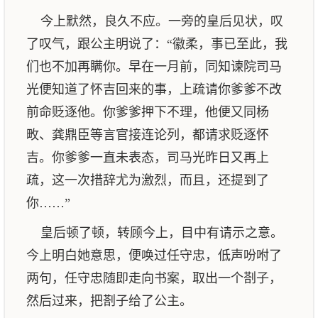
今上默然，良久不应。一旁的皇后见状，叹
了叹气，跟公主明说了：“徽柔，事已至此，我
们也不加再瞒你。早在一月前，同知谏院司马
光便知道了怀吉回来的事，上疏请你爹爹不改
前命贬逐他。你爹爹押下不理，他便又同杨
畋、龚鼎臣等言官接连论列，都请求贬逐怀
吉。你爹爹一直未表态，司马光昨日又再上
疏，这一次措辞尤为激烈，而且，还提到了
你……”
皇后顿了顿，转顾今上，目中有请示之意。
今上明白她意思，便唤过任守忠，低声吩咐了
两句，任守忠随即走向书案，取出一个剳子，
然后过来，把剳子给了公主。