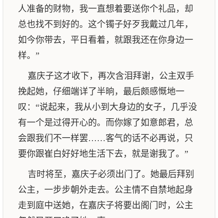
人准备的财物，我一直想着要送你个礼品，却
总也找不到好的。这个镯子好歹我戴过几年，
如今你带去，平日看着，就跟我还在你身边一
样。”
嘉庆子这才收下，再次含泪拜谢，公主双手
挽起她，仔细端详了半晌，最后颇感慨地一
叹：“说起来，我从小到大身边的女子，几乎没
有一个是过得开心的。而你嫁了如意郎君，总
会跟我们不一样罢……客气的话不必再说，只
要你跟崔白好好地生活下去，就是谢我了。”
吉时将至，嘉庆子必须出门了。她最后拜别
公主，一步步朝外走去。公主情不自禁地起身
走到庭中送她，在嘉庆子将要出阁门时，公主