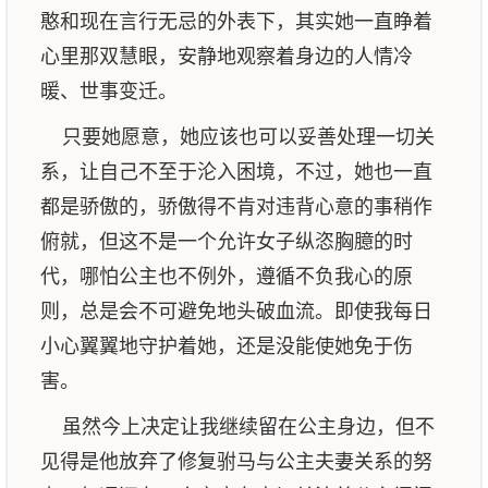
憨和现在言行无忌的外表下，其实她一直睁着
心里那双慧眼，安静地观察着身边的人情冷
暖、世事变迁。
只要她愿意，她应该也可以妥善处理一切关
系，让自己不至于沦入困境，不过，她也一直
都是骄傲的，骄傲得不肯对违背心意的事稍作
俯就，但这不是一个允许女子纵恣胸臆的时
代，哪怕公主也不例外，遵循不负我心的原
则，总是会不可避免地头破血流。即使我每日
小心翼翼地守护着她，还是没能使她免于伤
害。
虽然今上决定让我继续留在公主身边，但不
见得是他放弃了修复驸马与公主夫妻关系的努