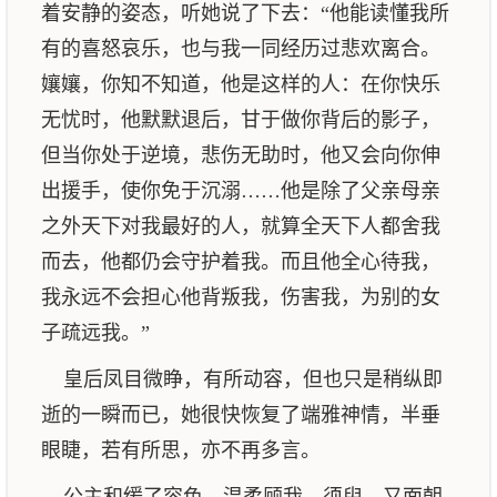
着安静的姿态，听她说了下去：“他能读懂我所
有的喜怒哀乐，也与我一同经历过悲欢离合。
孃孃，你知不知道，他是这样的人：在你快乐
无忧时，他默默退后，甘于做你背后的影子，
但当你处于逆境，悲伤无助时，他又会向你伸
出援手，使你免于沉溺……他是除了父亲母亲
之外天下对我最好的人，就算全天下人都舍我
而去，他都仍会守护着我。而且他全心待我，
我永远不会担心他背叛我，伤害我，为别的女
子疏远我。”
皇后凤目微睁，有所动容，但也只是稍纵即
逝的一瞬而已，她很快恢复了端雅神情，半垂
眼睫，若有所思，亦不再多言。