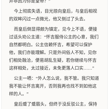
并非因为你是皇帝？”
今上彻底失语，目光掠向皇后，与皇后相视
的双眸闪过一点微光，他又侧过了头去。
而皇后倒显得颇为镇定，见今上不语，便接
过话头劝公主道：“怀吉服侍公主的心意，我们
自然都明白。公主信赖怀吉，希望可以保护
他，我们亦能理解。只是外间俗人不知，见你
们相处融洽，便易胡乱生疑，若你继续与怀吉
这样相处，太过接近，未免更落人口实……”
公主一哂：“外人怎么说，我不管。我只知道
我不能让怀吉离开，否则我再也找不到如他这
样的人。”
皇后蹙了蹙眉头，但终于没反驳公主，保持