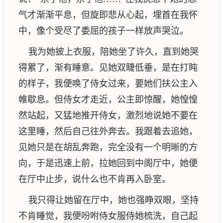
气才渐渐平息，但旋即悲从心起，埋首在我怀
中，像个受尽了委屈的孩子一样放声哭泣。
我为她披上衣服，陪她坐了许久，直到她哭
得累了，渐有睡意。见她双睫低垂，是在打盹
的样子，我便唤了侍女过来，要她们扶公主入
帷歇息。但侍女才走近，公主即惊醒，她惶惶
然站起，又猛地推开侍女，激烈地说她不要在
这里睡，然后自己往外奔去。我跟着去追她，
见她只是在胡乱奔跑，完全没有一个明晰的方
向，于是迅速上前，拉她回到中阁厅中，她便
在厅中止步，说什么也不肯再入卧室。
我只得让她留在厅中，她也强睁双眼，坚持
不肯睡觉，我便吩咐侍女服侍她梳洗，自己起