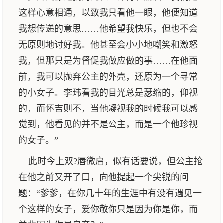
这样心意相通，以致我只看他一眼，他便知道
我想传递的意思……他希望我快乐，但也不会
无原则地讨好我。他甚至会小小地嘲笑和激怒
我，但那只是为督促我做应做的事……在他面
前，我可以抛弃公主的外壳，还原为一个寻常
的小女子。李玮看我的目光总是瑟缩的，仰视
的，而怀吉则不，当他凝视我的时候我可以感
觉到，他看见的并不是公主，而是一个他珍视
的女子。”
此时今上双?唇微启，似有话要说，但公主抢
在他之前又开了口，向他提起一个尖锐的问
题：“爹爹，在你几十年的生涯中有没有遇见一
个这样的女子，爱你敬你只是因为你是你，而