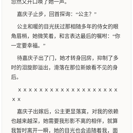
忽然又开口唤了她一声。
嘉庆子止步，回首探询：“公主？”
公主和暖的目光抚过那相随多年的侍女的眼
角眉梢，她微笑着，和言表达最后的嘱咐：“你
一定要幸福。”
待嘉庆子出了门，她才转身回房，抑制了多
时的泪旋即溢出，滑落在那位新娘看不见的身
后。
ｘｘｘｘｘｘｘｘｘｘｘｘｘｘｘｘｘｘｘ
ｘｘ
嘉庆子出嫁后，公主更显落寞，对我的依赖
也越来越深，她需要我形影不离的相伴，就算
我暂时离开一瞬，她的目光也会追随着我，面