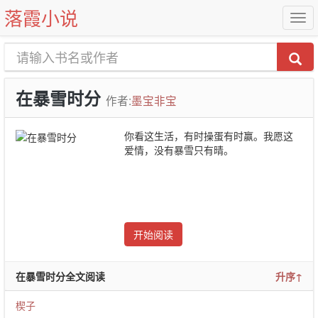
落霞小说
在暴雪时分
作者:
墨宝非宝
你看这生活，有时操蛋有时赢。我愿这
爱情，没有暴雪只有晴。
开始阅读
在暴雪时分全文阅读
升序↑
楔子