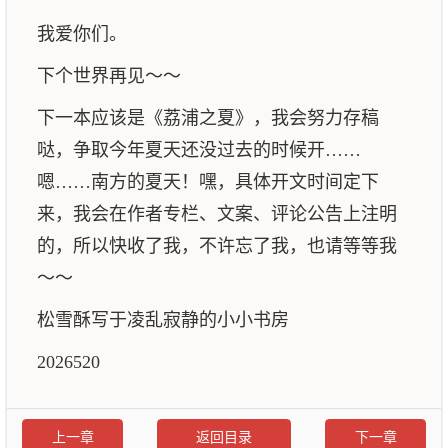
我爱你们。
下个世界再见～～
下一本应该是《荔浦之夏》，我会努力存稿
哒，争取今年夏天还没过去的时候开……
嗯……南方的夏天！嘿，具体开文时间定下
来，我会在作者专栏、文案、评论公告上注明
的，所以快收了我，不许忘了我，也请等等我
～～
松雪酥写于凌乱寂静的小小书房
2026520
上一章
返回目录
下一章