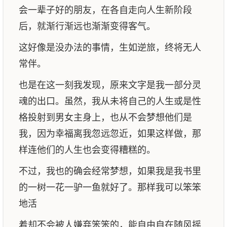
会一辈子好的朋友，在各自走向人生新阶段
后，就渐行渐远也渐渐变得客气。
这好像是没办法的事情，生如逆旅，终将无人
常伴。
也是在这一刻我发现，原来文字是我一部分灵
魂的出口。虽然，我从未将自己的人生或是性
格投射到男女主身上，也从不会梦想他们是
我，因为幸福离我忽远忽近，如果这样做，那
样连他们的人生也会变得糟糕的。
不过，我也的确会经常梦想，如果我是我书里
的一树一花一驴一鱼就好了。那样我可以笨笨
地活
着却不会被人嫌弃笨笨的，能自由自在随风摇