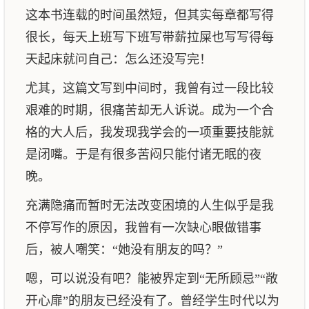
这本书连载的时间虽然短，但其实每章都写得
很长，每天上班写下班写带薪拉屎也写写得每
天起床就问自己：怎么还没写完！
尤其，这篇文写到中间时，我曾有过一段比较
艰难的时期，很痛苦却无人诉说。成为一个合
格的大人后，我发现我学会的一项重要技能就
是闭嘴。于是有很多苦闷只能付诸无眠的夜
晚。
充满隐痛而暂时无法改变困境的人生似乎是我
不停写作的原因，我曾有一次缺心眼做错事
后，被人嘲笑：“她没有朋友的吗？”
嗯，可以说没有吧？能被界定到“无所顾忌”“敞
开心扉”的朋友已经没有了。曾经学生时代以为