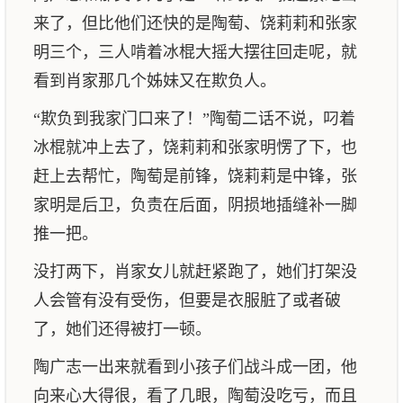
来了，但比他们还快的是陶萄、饶莉莉和张家
明三个，三人啃着冰棍大摇大摆往回走呢，就
看到肖家那几个姊妹又在欺负人。
“欺负到我家门口来了！”陶萄二话不说，叼着
冰棍就冲上去了，饶莉莉和张家明愣了下，也
赶上去帮忙，陶萄是前锋，饶莉莉是中锋，张
家明是后卫，负责在后面，阴损地插缝补一脚
推一把。
没打两下，肖家女儿就赶紧跑了，她们打架没
人会管有没有受伤，但要是衣服脏了或者破
了，她们还得被打一顿。
陶广志一出来就看到小孩子们战斗成一团，他
向来心大得很，看了几眼，陶萄没吃亏，而且