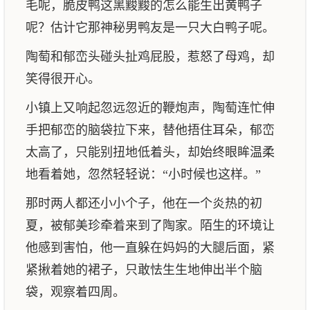
毛呢，脆皮鸭这黑黢黢的怎么能生出黄鸭子
呢？估计它那神秘男鸭友是一只大白鸭子呢。
陶萄和郁峦头碰头扯鸡屁股，惹怒了母鸡，却
笑得很开心。
小镇上又响起忽远忽近的鞭炮声，陶萄连忙伸
手把郁峦的脑袋拉下来，替他捂住耳朵，郁峦
太高了，只能别扭地低着头，却始终眼眸温柔
地看着她，忽然轻轻说：“小时候也这样。”
那时两人都还小小个子，他在一个炎热的初
夏，被郁美珍牵着来到了陶家。陌生的环境让
他感到害怕，他一直躲在妈妈的大腿后面，紧
紧揪着她的裙子，只敢怯生生地伸出半个脑
袋，观察着四周。