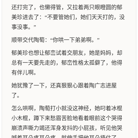
还打完了，也懒得管，又拉着两只眼瞪圆的郁
美珍进去了：“不要管她们，她们天天打的，没
事没事。”
顺带交代陶萄：“你哄一下弟弟啊。”
郁美珍也想让郁峦试着交朋友，她是妈妈，却
总有一天要先走的，郁峦性格太孤僻了，他得
有伴儿啊。
她犹豫了一下，还真狠狠心跟着陶广志进屋
了。
怎么哄啊，陶萄打小就没这神经，她叼着冰棍
小木棍，蹲下来愁眉苦脸地看着眼前这个哭得
崩溃声嘶力竭还浑身发抖的小屁孩，听见他哭