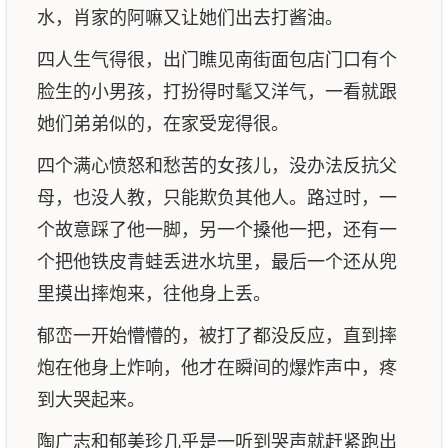
水，肖家的阿嘛又让她们出去打酱油。
四人生气得很，出门瞧见南街面包店门口有个
脸生的小男孩，打扮得时髦又洋气，一看就跟
她们弟弟似的，在家受宠得很。
四个满心愤怒和愁苦的女孩儿，没办法反抗父
母，也没人教，只能欺负其他人。路过时，一
个故意踩了他一脚，另一个搡他一把，还有一
个把他铁皮青蛙丢进水坑里，最后一个还从兜
里摸出摔炮来，往他身上丢。
郁峦一开始懵懵的，被打了都没反应，直到摔
炮在他身上炸响，他才在瞬间的爆炸声中，疼
到大哭起来。
陶广志和郁美珍几乎是一听到哭声就赶紧跑出