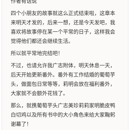
作者有话说
四个小朋友的故事就这么正式结束啦，这章本
来明天才发的，后来一想，还是今天发吧，我
喜欢将故事停在某一个平常的日子，这样我会
觉得他们都还会继续生活。
所以就平常地完结吧！
不过，也请允许我广志附体，明天休息一天，
后天开始更新番外。番外有工作结婚的葡萄芋
头，做面包日常等等，莉明会放在福利番外，
大家就不会额外花钱了。
那么，就携葡萄芋头广志美珍莉莉家明脆皮鸭
白切鸡以及所有书中的大小角色来给大家鞠躬
谢幕了！