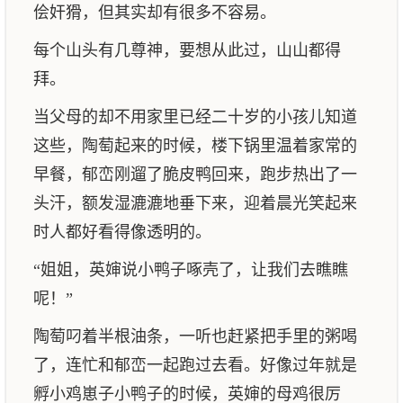
侩奸猾，但其实却有很多不容易。
每个山头有几尊神，要想从此过，山山都得
拜。
当父母的却不用家里已经二十岁的小孩儿知道
这些，陶萄起来的时候，楼下锅里温着家常的
早餐，郁峦刚遛了脆皮鸭回来，跑步热出了一
头汗，额发湿漉漉地垂下来，迎着晨光笑起来
时人都好看得像透明的。
“姐姐，英婶说小鸭子啄壳了，让我们去瞧瞧
呢！”
陶萄叼着半根油条，一听也赶紧把手里的粥喝
了，连忙和郁峦一起跑过去看。好像过年就是
孵小鸡崽子小鸭子的时候，英婶的母鸡很厉