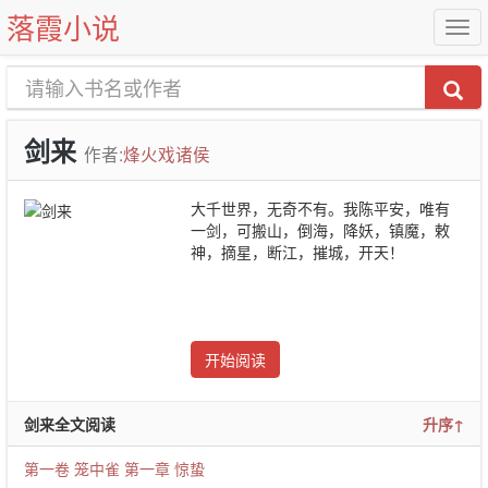
落霞小说
剑来
作者:
烽火戏诸侯
大千世界，无奇不有。我陈平安，唯有
一剑，可搬山，倒海，降妖，镇魔，敕
神，摘星，断江，摧城，开天！
开始阅读
剑来全文阅读
升序↑
第一卷 笼中雀 第一章 惊蛰