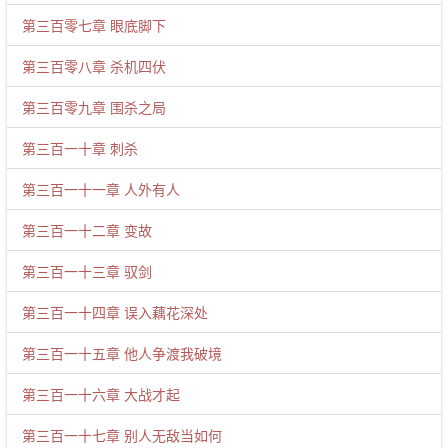
第三百零七章 眼底脚下
第三百零八章 杀机四伏
第三百零九章 围杀之局
第三百一十章 刺杀
第三百一十一章 人外有人
第三百一十二章 变故
第三百一十三章 驭剑
第三百一十四章 误入藕花深处
第三百一十五章 他人争渡我破境
第三百一十六章 大战才起
第三百一十七章 别人无敌当如何