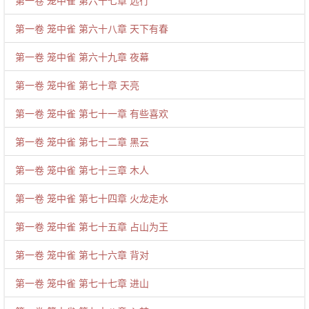
第一卷 笼中雀 第六十七章 远行
第一卷 笼中雀 第六十八章 天下有春
第一卷 笼中雀 第六十九章 夜幕
第一卷 笼中雀 第七十章 天亮
第一卷 笼中雀 第七十一章 有些喜欢
第一卷 笼中雀 第七十二章 黑云
第一卷 笼中雀 第七十三章 木人
第一卷 笼中雀 第七十四章 火龙走水
第一卷 笼中雀 第七十五章 占山为王
第一卷 笼中雀 第七十六章 背对
第一卷 笼中雀 第七十七章 进山