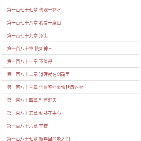
第一百七十七章 佛观一钵水
第一百七十八章 我看一座山
第一百七十九章 添土
第一百八十章 恍如神人
第一百八十一章 不值得
第一百八十二章 道理就在剑鞘里
第一百八十三章 他有春叶夏雷秋风冬雪
第一百八十四章 别有洞天
第一百八十五章 剑胚在手心
第一百八十六章 守夜
第一百八十七章 新年里的老人们