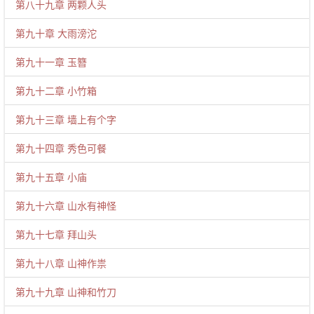
第八十九章 两颗人头
第九十章 大雨滂沱
第九十一章 玉簪
第九十二章 小竹箱
第九十三章 墙上有个字
第九十四章 秀色可餐
第九十五章 小庙
第九十六章 山水有神怪
第九十七章 拜山头
第九十八章 山神作祟
第九十九章 山神和竹刀