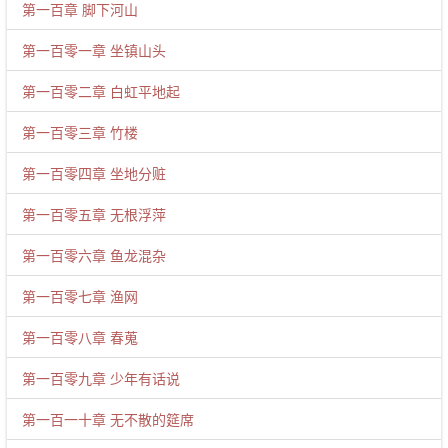
第一百章 脚下河山
第一百零一章 坐镇山头
第一百零二章 白虹平地起
第一百零三章 竹楼
第一百零四章 坐地分赃
第一百零五章 无根浮萍
第一百零六章 鱼龙混杂
第一百零七章 渔网
第一百零八章 春蒐
第一百零九章 少年有话说
第一百一十章 无不散的筵席