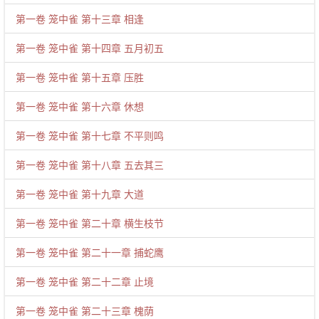
第一卷 笼中雀 第十三章 相逢
第一卷 笼中雀 第十四章 五月初五
第一卷 笼中雀 第十五章 压胜
第一卷 笼中雀 第十六章 休想
第一卷 笼中雀 第十七章 不平则鸣
第一卷 笼中雀 第十八章 五去其三
第一卷 笼中雀 第十九章 大道
第一卷 笼中雀 第二十章 横生枝节
第一卷 笼中雀 第二十一章 捕蛇鹰
第一卷 笼中雀 第二十二章 止境
第一卷 笼中雀 第二十三章 槐荫