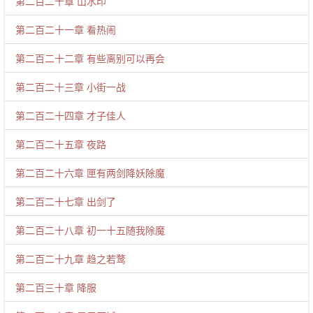
第二百二十章 山水印
第二百二十一章 看热闹
第二百二十二章 有些离别可以再会
第二百二十三章 小街一战
第二百二十四章 才子佳人
第二百二十五章 夜路
第二百二十六章 匣有两剑降妖除魔
第二百二十七章 出剑了
第二百二十八章 初一十五随我除魔
第二百二十九章 趋之若鹜
第二百三十章 降服