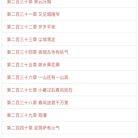
第二百三十章 黑云压城
第二百三十一章 又见城隍爷
第二百三十二章 岁岁平安
第二百三十三章 尘埃落定
第二百三十四章 夜宿古寺有妖气
第二百三十五章 故乡黄花黄
第二百三十六章 一山还有一山高
第二百三十七章 小暑过后春风犹在
第二百三十八章 春风送君千万里
第二百三十九章 观瀑
第二百四十章 泥菩萨有火气