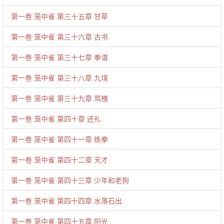
第一卷 笼中雀 第三十五章 甘草
第一卷 笼中雀 第三十六章 古书
第一卷 笼中雀 第三十七章 拳谱
第一卷 笼中雀 第三十八章 九境
第一卷 笼中雀 第三十九章 骂槐
第一卷 笼中雀 第四十章 还礼
第一卷 笼中雀 第四十一章 练拳
第一卷 笼中雀 第四十二章 天才
第一卷 笼中雀 第四十三章 少年和老狗
第一卷 笼中雀 第四十四章 水落石出
第一卷 笼中雀 第四十五章 阳光