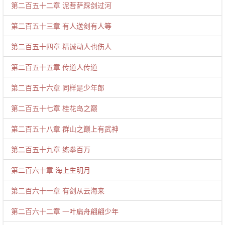
第二百五十二章 泥菩萨踩剑过河
第二百五十三章 有人送剑有人等
第二百五十四章 精诚动人也伤人
第二百五十五章 传道人传道
第二百五十六章 同样是少年郎
第二百五十七章 桂花岛之巅
第二百五十八章 群山之巅上有武神
第二百五十九章 练拳百万
第二百六十章 海上生明月
第二百六十一章 有剑从云海来
第二百六十二章 一叶扁舟翩翩少年