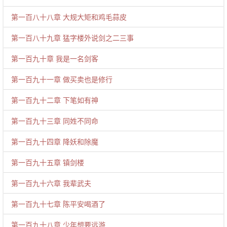
第一百八十八章 大规大矩和鸡毛蒜皮
第一百八十九章 猛字楼外说剑之二三事
第一百九十章 我是一名剑客
第一百九十一章 做买卖也是修行
第一百九十二章 下笔如有神
第一百九十三章 同姓不同命
第一百九十四章 降妖和除魔
第一百九十五章 镇剑楼
第一百九十六章 我辈武夫
第一百九十七章 陈平安喝酒了
第一百九十八章 少年想要远游