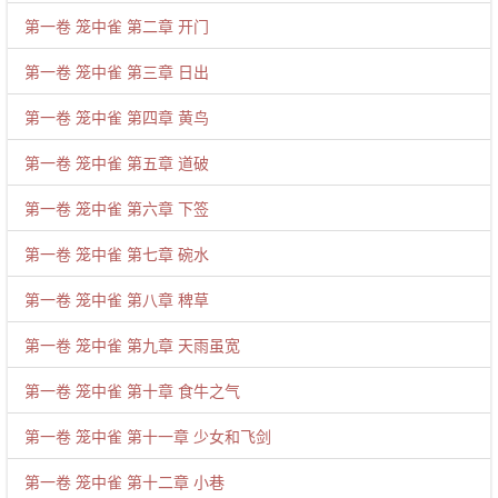
第一卷 笼中雀 第二章 开门
第一卷 笼中雀 第三章 日出
第一卷 笼中雀 第四章 黄鸟
第一卷 笼中雀 第五章 道破
第一卷 笼中雀 第六章 下签
第一卷 笼中雀 第七章 碗水
第一卷 笼中雀 第八章 稗草
第一卷 笼中雀 第九章 天雨虽宽
第一卷 笼中雀 第十章 食牛之气
第一卷 笼中雀 第十一章 少女和飞剑
第一卷 笼中雀 第十二章 小巷