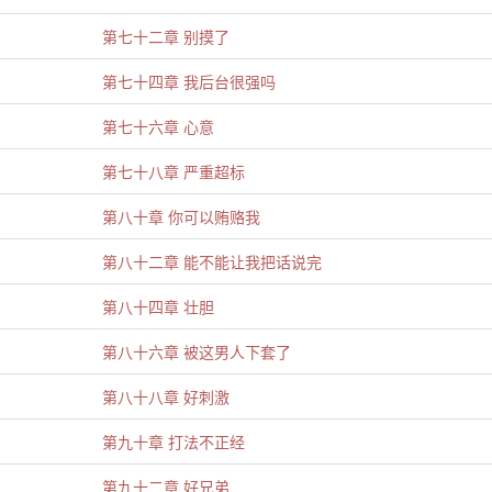
第七十二章 别摸了
第七十四章 我后台很强吗
第七十六章 心意
第七十八章 严重超标
第八十章 你可以贿赂我
第八十二章 能不能让我把话说完
第八十四章 壮胆
第八十六章 被这男人下套了
第八十八章 好刺激
第九十章 打法不正经
第九十二章 好兄弟