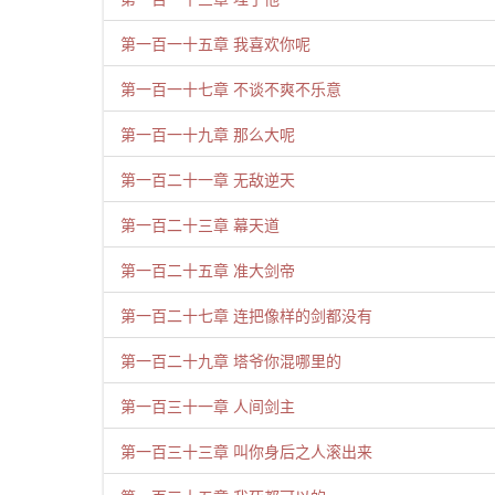
第一百一十五章 我喜欢你呢
第一百一十七章 不谈不爽不乐意
第一百一十九章 那么大呢
第一百二十一章 无敌逆天
第一百二十三章 幕天道
第一百二十五章 准大剑帝
第一百二十七章 连把像样的剑都没有
第一百二十九章 塔爷你混哪里的
第一百三十一章 人间剑主
第一百三十三章 叫你身后之人滚出来