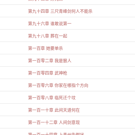
第九十四章 三尺青峰剑何人不能杀
第九十六章 谁敢说第一
第九十八章 葬在一起
第一百章 她要单杀
第一百零二章 我是狠人
第一百零四章 武神枪
第一百零六章 你家在哪指个方向
第一百零八章 临死迁个坟
第一百一十章 此间天道何在
第一百一十二章 人间剑意现
第一百一十四章 上青州告御状