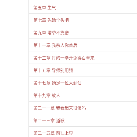
第五章 生气
第七章 先磕个头吧
第九章 塔爷不靠谱
第十一章 我杀人你善后
第十三章 打的一拳开免得百拳来
第十五章 导师别用强
第十七章 她是一位大剑仙
第十九章 故人
第二十一章 我看起来很傻吗
第二十三章 道歉
第二十五章 前往上界