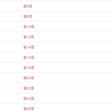
第6章
第8章
第10章
第12章
第14章
第16章
第18章
第20章
第22章
第24章
第26章