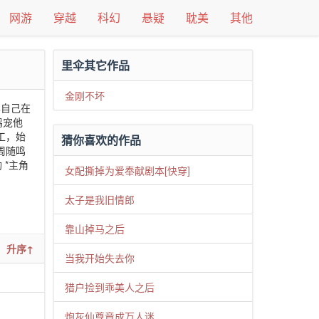
网游
穿越
科幻
悬疑
耽美
其他
里伞其它作品
金刚不坏
忆自己在
鸣宠他
工，始
猜你喜欢的作品
周随鸣
 *主角
女配撕掉为爱奉献剧本[快穿]
太子是我旧情郎
靠山掉马之后
升序↑
当我开始失去你
猎户捡到乖美人之后
炮灰仙尊竟成万人迷