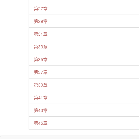
第27章
第29章
第31章
第33章
第35章
第37章
第39章
第41章
第43章
第45章