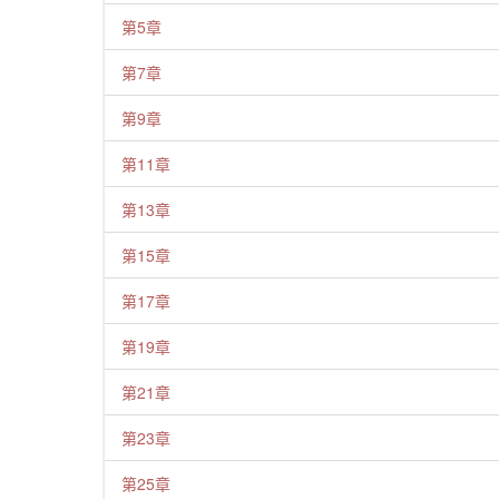
第5章
第7章
第9章
第11章
第13章
第15章
第17章
第19章
第21章
第23章
第25章