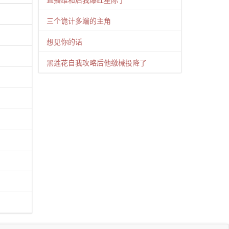
三个诡计多端的主角
想见你的话
黑莲花自我攻略后他缴械投降了