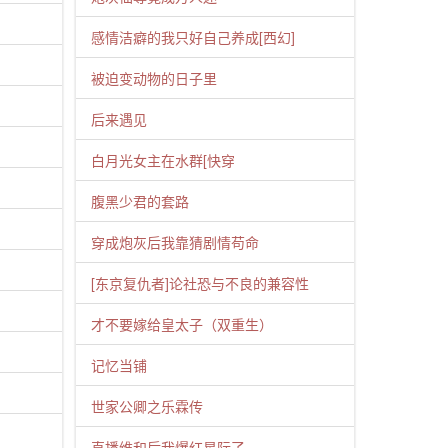
感情洁癖的我只好自己养成[西幻]
被迫变动物的日子里
后来遇见
白月光女主在水群[快穿
腹黑少君的套路
穿成炮灰后我靠猜剧情苟命
[东京复仇者]论社恐与不良的兼容性
才不要嫁给皇太子（双重生）
记忆当铺
世家公卿之乐霖传
直播维和后我爆红星际了