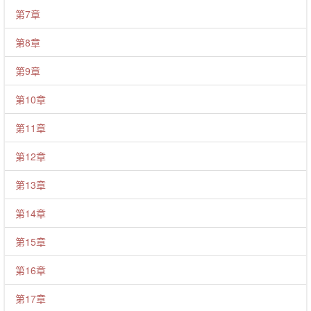
第7章
第8章
第9章
第10章
第11章
第12章
第13章
第14章
第15章
第16章
第17章