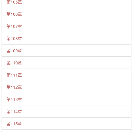
第105章
第106章
第107章
第108章
第109章
第110章
第111章
第112章
第113章
第114章
第115章