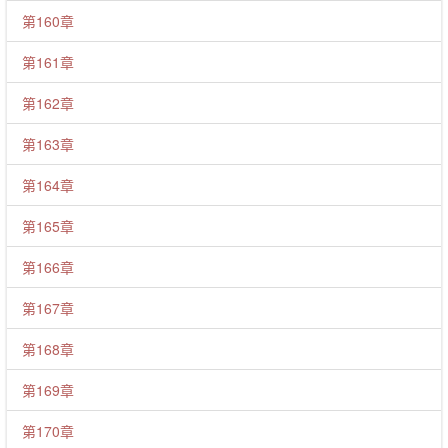
第160章
第161章
第162章
第163章
第164章
第165章
第166章
第167章
第168章
第169章
第170章