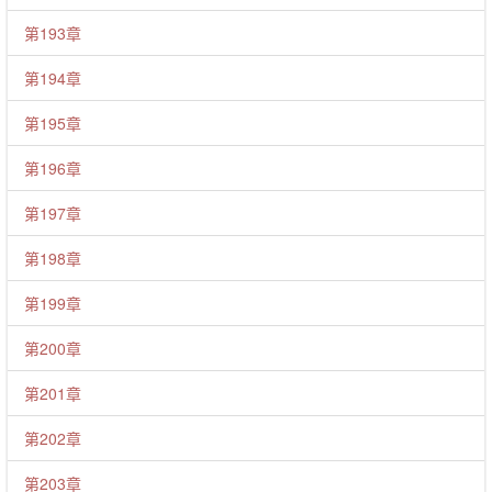
第193章
第194章
第195章
第196章
第197章
第198章
第199章
第200章
第201章
第202章
第203章