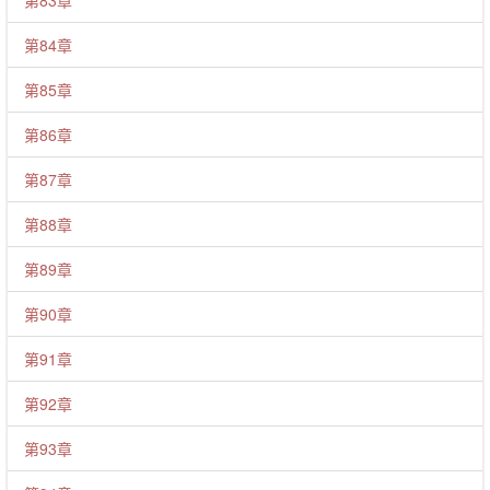
第83章
第84章
第85章
第86章
第87章
第88章
第89章
第90章
第91章
第92章
第93章