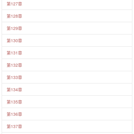
第127章
第128章
第129章
第130章
第131章
第132章
第133章
第134章
第135章
第136章
第137章