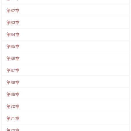
第62章
第63章
第64章
第65章
第66章
第67章
第68章
第69章
第70章
第71章
第72章