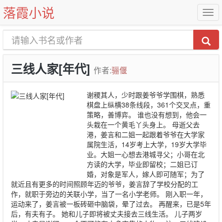
落霞小说
三线人家[年代]
作者:
骊偃
谢稷其人，少时跟姜爷爷学围棋，熟悉
棋盘上纵横38条线段，361个交叉点，重
策略，善博弈。 谁也没有想到，他会一
头栽在一个黄毛丫头身上。 母逝父去
港，姜言和二姐一起跟着爷爷在大学家
属院生活，14岁考上大学，19岁大学毕
业。大姐一心想去港城寻父；小哥在北
方读的大学，毕业即留校；二姐已订
婚，对象是军人，嫁人即可随军；为了
就近且有更多的时间照顾年迈的爷爷，姜言辞了学校分配的工
作，就职于旁边的关联小学，当了一名小学老师。 刚入职一年，
运动来了，姜言被一板砖砸中脑袋，晕了过去。 再醒来，已是5年
后，有夫有子。 她和儿子即将被丈夫接去三线生活。 儿子两岁