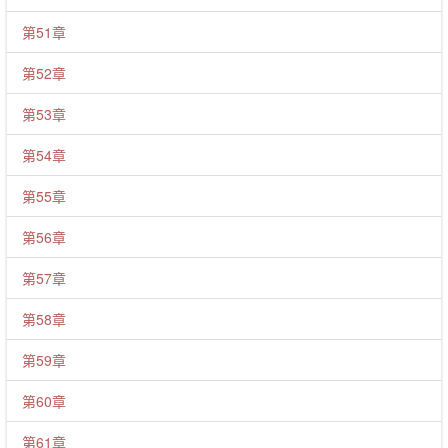
第51章
第52章
第53章
第54章
第55章
第56章
第57章
第58章
第59章
第60章
第61章